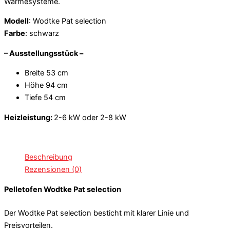
Wärmesysteme.
Modell
: Wodtke Pat selection
Farbe
: schwarz
– Ausstellungsstück –
Breite 53 cm
Höhe 94 cm
Tiefe 54 cm
Heizleistung:
2-6 kW oder 2-8 kW
Beschreibung
Rezensionen (0)
Pelletofen Wodtke Pat selection
Der Wodtke Pat selection besticht mit klarer Linie und
Preisvorteilen.