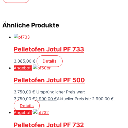
Ähnliche Produkte
Pelletofen Jotul PF 733
3.085,00
€
Details
Angebot!
Pelletofen Jotul PF 500
3.750,00
€
Ursprünglicher Preis war:
3.750,00 €
2.990,00
€
Aktueller Preis ist: 2.990,00 €.
Details
Angebot!
Pelletofen Jotul PF 732