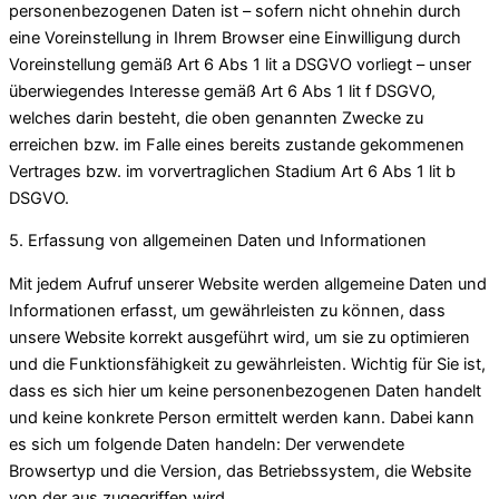
personenbezogenen Daten ist – sofern nicht ohnehin durch
eine Voreinstellung in Ihrem Browser eine Einwilligung durch
Voreinstellung gemäß Art 6 Abs 1 lit a DSGVO vorliegt – unser
überwiegendes Interesse gemäß Art 6 Abs 1 lit f DSGVO,
welches darin besteht, die oben genannten Zwecke zu
erreichen bzw. im Falle eines bereits zustande gekommenen
Vertrages bzw. im vorvertraglichen Stadium Art 6 Abs 1 lit b
DSGVO.
5. Erfassung von allgemeinen Daten und Informationen
Mit jedem Aufruf unserer Website werden allgemeine Daten und
Informationen erfasst, um gewährleisten zu können, dass
unsere Website korrekt ausgeführt wird, um sie zu optimieren
und die Funktionsfähigkeit zu gewährleisten. Wichtig für Sie ist,
dass es sich hier um keine personenbezogenen Daten handelt
und keine konkrete Person ermittelt werden kann. Dabei kann
es sich um folgende Daten handeln: Der verwendete
Browsertyp und die Version, das Betriebssystem, die Website
von der aus zugegriffen wird.