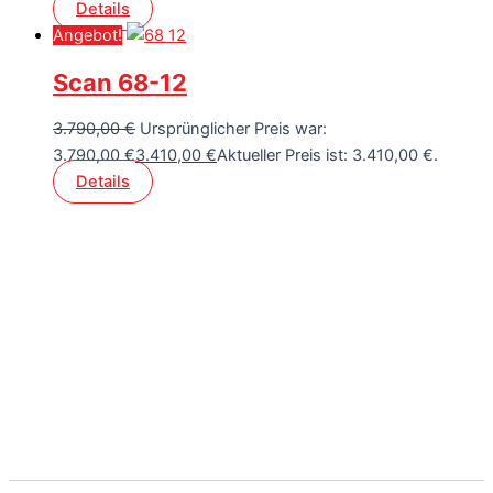
Details
Angebot!
Scan 68-12
3.790,00
€
Ursprünglicher Preis war:
3.790,00 €
3.410,00
€
Aktueller Preis ist: 3.410,00 €.
Details