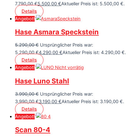
7.790,00 €
5.500,00
€
Aktueller Preis ist: 5.500,00 €.
Details
Angebot!
Hase Asmara Speckstein
5.290,00
€
Ursprünglicher Preis war:
5.290,00 €
4.290,00
€
Aktueller Preis ist: 4.290,00 €.
Details
Angebot!
Nicht vorrätig
Hase Luno Stahl
3.990,00
€
Ursprünglicher Preis war:
3.990,00 €
3.190,00
€
Aktueller Preis ist: 3.190,00 €.
Details
Angebot!
Scan 80-4