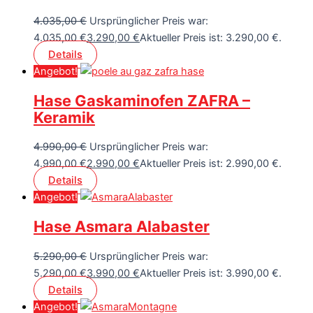
4.035,00
€
Ursprünglicher Preis war:
4.035,00 €
3.290,00
€
Aktueller Preis ist: 3.290,00 €.
Details
Angebot!
Hase Gaskaminofen ZAFRA –
Keramik
4.990,00
€
Ursprünglicher Preis war:
4.990,00 €
2.990,00
€
Aktueller Preis ist: 2.990,00 €.
Details
Angebot!
Hase Asmara Alabaster
5.290,00
€
Ursprünglicher Preis war:
5.290,00 €
3.990,00
€
Aktueller Preis ist: 3.990,00 €.
Details
Angebot!