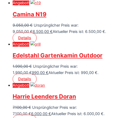
Angebot!
Camina N19
9.050,00
€
Ursprünglicher Preis war:
9.050,00 €
6.500,00
€
Aktueller Preis ist: 6.500,00 €.
Details
Angebot!
Edelstahl Gartenkamin Outdoor
1.990,00
€
Ursprünglicher Preis war:
1.990,00 €
990,00
€
Aktueller Preis ist: 990,00 €.
Details
Angebot!
Harrie Leenders Doran
7.100,00
€
Ursprünglicher Preis war:
7.100,00 €
6.000,00
€
Aktueller Preis ist: 6.000,00 €.