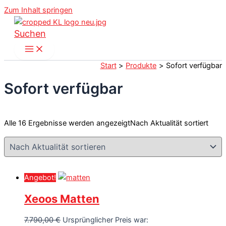
Zum Inhalt springen
Suchen
Start
Produkte
Sofort verfügbar
Sofort verfügbar
Alle 16 Ergebnisse werden angezeigt
Nach Aktualität sortiert
Angebot!
Xeoos Matten
7.790,00
€
Ursprünglicher Preis war: