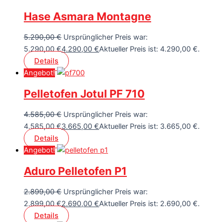
Hase Asmara Montagne
5.290,00
€
Ursprünglicher Preis war:
5.290,00 €
4.290,00
€
Aktueller Preis ist: 4.290,00 €.
Details
Angebot!
Pelletofen Jotul PF 710
4.585,00
€
Ursprünglicher Preis war:
4.585,00 €
3.665,00
€
Aktueller Preis ist: 3.665,00 €.
Details
Angebot!
Aduro Pelletofen P1
2.899,00
€
Ursprünglicher Preis war:
2.899,00 €
2.690,00
€
Aktueller Preis ist: 2.690,00 €.
Details