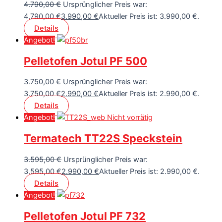
4.790,00
€
Ursprünglicher Preis war:
4.790,00 €
3.990,00
€
Aktueller Preis ist: 3.990,00 €.
Details
Angebot!
Pelletofen Jotul PF 500
3.750,00
€
Ursprünglicher Preis war:
3.750,00 €
2.990,00
€
Aktueller Preis ist: 2.990,00 €.
Details
Angebot!
Nicht vorrätig
Termatech TT22S Speckstein
3.595,00
€
Ursprünglicher Preis war:
3.595,00 €
2.990,00
€
Aktueller Preis ist: 2.990,00 €.
Details
Angebot!
Pelletofen Jotul PF 732