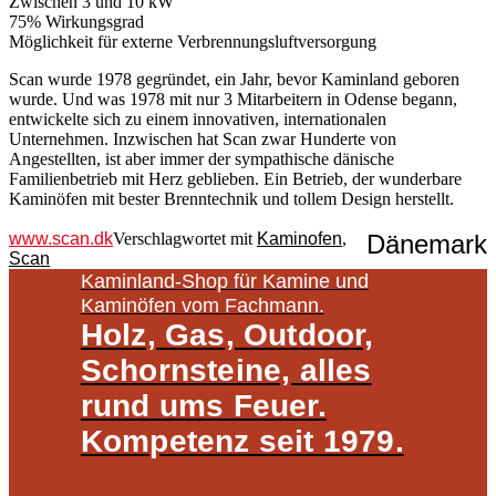
Zwischen 3 und 10 kW
75% Wirkungsgrad
Möglichkeit für externe Verbrennungsluftversorgung
Scan wurde 1978 gegründet, ein Jahr, bevor Kaminland geboren
wurde. Und was 1978 mit nur 3 Mitarbeitern in Odense begann,
entwickelte sich zu einem innovativen, internationalen
Unternehmen. Inzwischen hat Scan zwar Hunderte von
Angestellten, ist aber immer der sympathische dänische
Familienbetrieb mit Herz geblieben. Ein Betrieb, der wunderbare
Kaminöfen mit bester Brenntechnik und tollem Design herstellt.
www.scan.dk
Verschlagwortet mit
Kaminofen
,
Dänemark
Scan
Kaminland-Shop für Kamine und
Kaminöfen vom Fachmann.
Holz, Gas, Outdoor,
Schornsteine, alles
rund ums Feuer.
Kompetenz seit 1979.